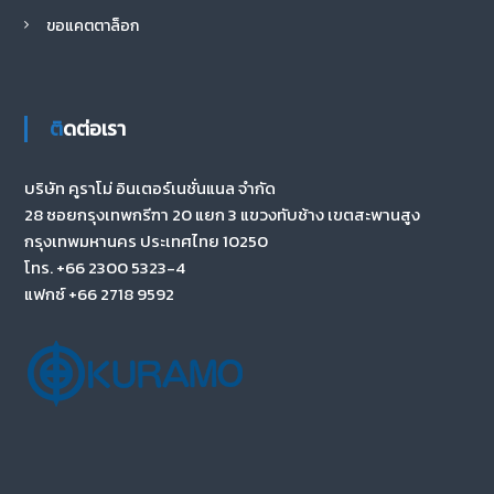
ขอแคตตาล็อก
ติดต่อเรา
บริษัท คูราโม่ อินเตอร์เนชั่นแนล จำกัด
28 ซอยกรุงเทพกรีฑา 20 แยก 3 แขวงทับช้าง เขตสะพานสูง
กรุงเทพมหานคร ประเทศไทย 10250
โทร. +66 2300 5323-4
แฟกซ์ +66 2718 9592