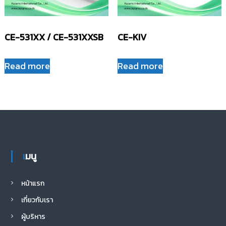
CE-531XX / CE-531XXSB
CE-KIV
Read more
Read more
เมนู
หน้าแรก
เกี่ยวกับเรา
ผู้บริหาร